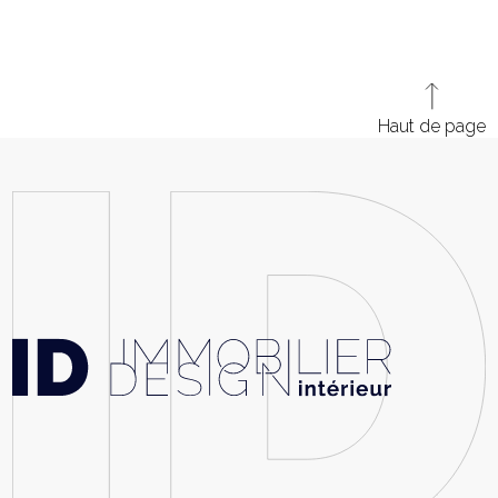
Haut de page