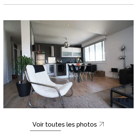
2
/
8
Voir toutes les photos