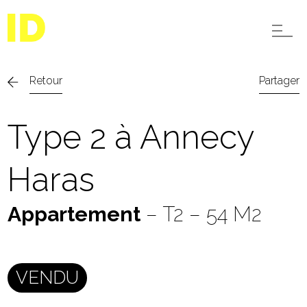
Retour
Partager
Type 2 à Annecy
Haras
Appartement
– T2 – 54 M2
VENDU